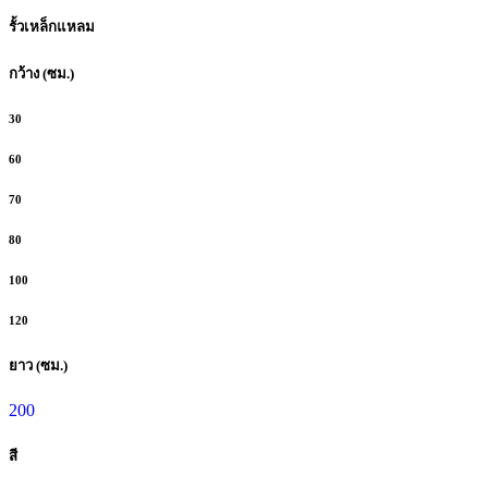
รั้วเหล็กแหลม
กว้าง (ซม.)
30
60
70
80
100
120
ยาว (ซม.)
200
สี