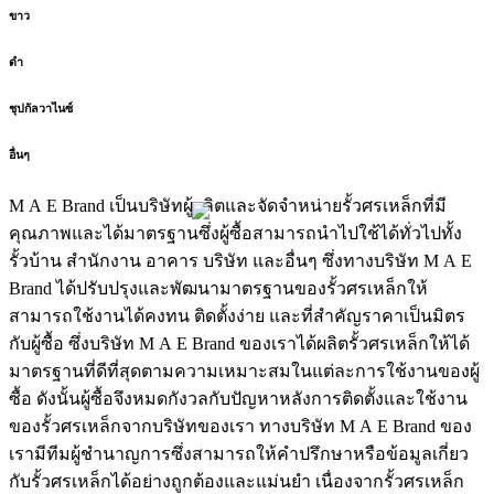
ขาว
ดำ
ชุปกัลวาไนซ์
อื่นๆ
M A E Brand เป็นบริษัทผู้ผลิตและจัดจำหน่ายรั้วศรเหล็กที่มี
คุณภาพและได้มาตรฐานซึ่งผู้ซื้อสามารถนำไปใช้ได้ทั่วไปทั้ง
รั้วบ้าน สำนักงาน อาคาร บริษัท และอื่นๆ ซึ่งทางบริษัท M A E
Brand ได้ปรับปรุงและพัฒนามาตรฐานของรั้วศรเหล็กให้
สามารถใช้งานได้คงทน ติดตั้งง่าย และที่สำคัญราคาเป็นมิตร
กับผู้ซื้อ ซึ่งบริษัท M A E Brand ของเราได้ผลิตรั้วศรเหล็กให้ได้
มาตรฐานที่ดีที่สุดตามความเหมาะสมในแต่ละการใช้งานของผู้
ซื้อ ดังนั้นผู้ซื้อจึงหมดกังวลกับปัญหาหลังการติดตั้งและใช้งาน
ของรั้วศรเหล็กจากบริษัทของเรา ทางบริษัท M A E Brand ของ
เรามีทีมผู้ชำนาญการซึ่งสามารถให้คำปรึกษาหรือข้อมูลเกี่ยว
กับรั้วศรเหล็กได้อย่างถูกต้องและแม่นยำ เนื่องจากรั้วศรเหล็ก