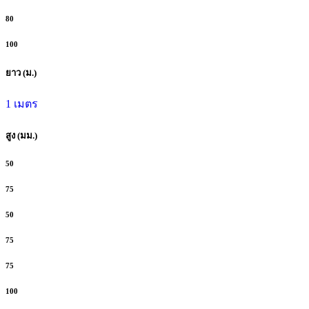
80
100
ยาว (ม.)
1 เมตร
สูง (มม.)
50
75
50
75
75
100