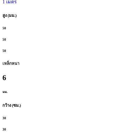
1 เมตร
สูง (มม.)
50
50
50
เหล็กหนา
6
มม.
กว้าง (ซม.)
30
30