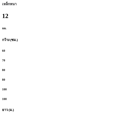
เหล็กหนา
12
มม.
กว้าง (ซม.)
60
70
80
80
100
100
ยาว (ม.)