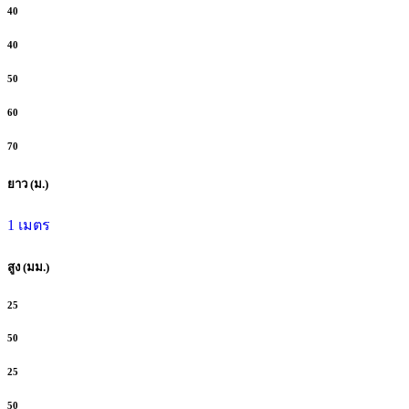
40
40
50
60
70
ยาว (ม.)
1 เมตร
สูง (มม.)
25
50
25
50