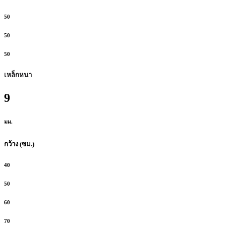
50
50
50
เหล็กหนา
9
มม.
กว้าง (ซม.)
40
50
60
70