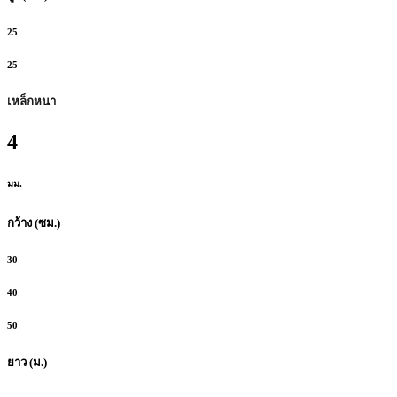
25
25
เหล็กหนา
4
มม.
กว้าง (ซม.)
30
40
50
ยาว (ม.)