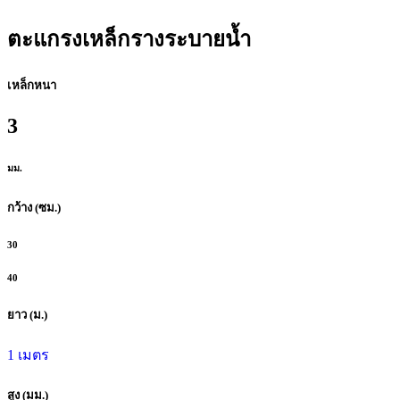
ตะแกรงเหล็กรางระบายน้ำ
เหล็กหนา
3
มม.
กว้าง (ซม.)
30
40
ยาว (ม.)
1 เมตร
สูง (มม.)