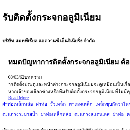
รับติดตั้งกระจกอลูมิเนียม
บริษัท แมททีเรียล แอดวานซ์ เอ็นจิเนียริ่ง จำกัด
หมดปัญหาการติดตั้งกระจกอลูมิเนียม ต้
08/03/62
บทความ
ารติดตั้งประตูและหน้าต่างกระจกอลูมิเนียมจะดูเหมือนเป็นเรื
หากเจ้าของเลือกช่างหรือทีมรับติดตั้งกระจกอลูมิเนียมที่ไม่
Read More
ฝาท่อเหล็กหล่อ
ฝาท่อ
รั้วเหล็ก
พาเลทเหล็ก
เหล็กชุบกัลวาไนซ
ตะแกรงระบายน้ำ
ฝาท่อเหล็กหล่อ
ตะแกรงสแตนเลส
ฝาท่อ
ต