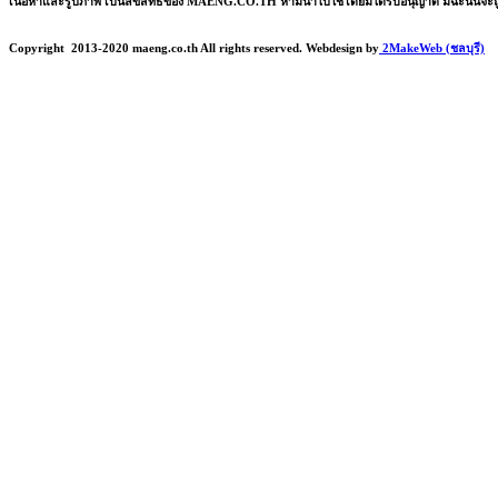
เนื้อหาและรูปภาพ เป็นลิขสิทธิ์ของ MAENG.CO.TH ห้ามนำไปใช้โดยมิได้รับอนุญาติ มิฉะนั้นจะ
Copyright
2013-2020 maeng.co.th All rights reserved. Webdesign by
2MakeWeb (ชลบุรี)