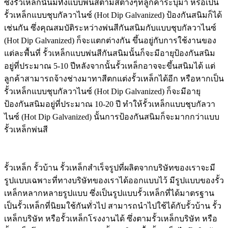
ซึ่งรั้วเหล็กนั้นมีทั้งแบบพ่นสีตามสีต่างๆที่ลูกค้าระบุมา หรือเป็น
รั้วเหล็กแบบชุบกัลวาไนซ์ (Hot Dip Galvanized) ป้องกันสนิมก็ได้
เช่นกัน ซึ่งคุณสมบัติระหว่างพ่นสีกันสนิมกับแบบชุบกัลวาไนซ์
(Hot Dip Galvanized) ก็จะแตกต่างกัน ขึ้นอยู่กับการใช้งานของ
แต่ละพื้นที่ รั้วเหล็กแบบพ่นสีกันสนิมนั้นก็จะมีอายุป้องกันสนิม
อยู่ที่ประมาณ 5-10 ปีหลังจากนั้นรั้วเหล็กอาจจะขึ้นสนิมได้ แต่
ลูกค้าสามารถจ้างช่างมาทาสีตกแต่งรั้วเหล็กได้อีก หรือหากเป็น
รั้วเหล็กแบบชุบกัลวาไนซ์ (Hot Dip Galvanized) ก็จะมีอายุ
ป้องกันสนิมอยู่ที่ประมาณ 10-20 ปี ทำให้รั้วเหล็กแบบชุบกัลวา
ไนซ์ (Hot Dip Galvanized) นั้นการป้องกันสนิมก็จะมากกว่าแบบ
รั้วเหล็กพ่นสี
รั้วเหล็ก รั้วบ้าน รั้วเหล็กสำเร็จรูปที่ผลิตจากบริษัทของเราจะมี
รูปแบบเฉพาะที่ทางบริษัทของเราได้ออกแบบไว้ มีรูปแบบของรั้ว
เหล็กหลากหลายรูปแบบ ซึ่งเป็นรูปแบบรั้วเหล็กที่ได้มาตรฐาน
เป็นรั้วเหล็กที่นิยมใช้กันทั่วไป สามารถนำไปใช้ได้กับรั้วบ้าน รั้ว
เหล็กบริษัท หรือรั้วเหล็กโรงงานได้ ซึ่งตามรั้วเหล็กบริษัท หรือ