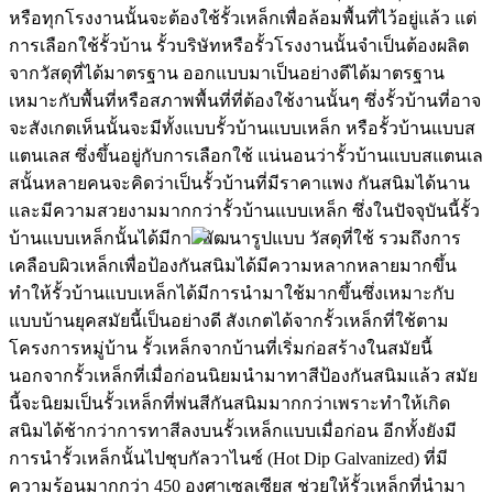
หรือทุกโรงงานนั้นจะต้องใช้รั้วเหล็กเพื่อล้อมพื้นที่ไว้อยู่แล้ว แต่
การเลือกใช้รั้วบ้าน รั้วบริษัทหรือรั้วโรงงานนั้นจำเป็นต้องผลิต
จากวัสดุที่ได้มาตรฐาน ออกแบบมาเป็นอย่างดีได้มาตรฐาน
เหมาะกับพื้นที่หรือสภาพพื้นที่ที่ต้องใช้งานนั้นๆ ซึ่งรั้วบ้านที่อาจ
จะสังเกตเห็นนั้นจะมีทั้งแบบรั้วบ้านแบบเหล็ก หรือรั้วบ้านแบบส
แตนเลส ซึ่งขึ้นอยู่กับการเลือกใช้ แน่นอนว่ารั้วบ้านแบบสแตนเล
สนั้นหลายคนจะคิดว่าเป็นรั้วบ้านที่มีราคาแพง กันสนิมได้นาน
และมีความสวยงามมากกว่ารั้วบ้านแบบเหล็ก ซึ่งในปัจจุบันนี้รั้ว
บ้านแบบเหล็กนั้นได้มีการพัฒนารูปแบบ วัสดุที่ใช้ รวมถึงการ
เคลือบผิวเหล็กเพื่อป้องกันสนิมได้มีความหลากหลายมากขึ้น
ทำให้รั้วบ้านแบบเหล็กได้มีการนำมาใช้มากขึ้นซึ่งเหมาะกับ
แบบบ้านยุคสมัยนี้เป็นอย่างดี สังเกตได้จากรั้วเหล็กที่ใช้ตาม
โครงการหมู่บ้าน รั้วเหล็กจากบ้านที่เริ่มก่อสร้างในสมัยนี้
นอกจากรั้วเหล็กที่เมื่อก่อนนิยมนำมาทาสีป้องกันสนิมแล้ว สมัย
นี้จะนิยมเป็นรั้วเหล็กที่พ่นสีกันสนิมมากกว่าเพราะทำให้เกิด
สนิมได้ช้ากว่าการทาสีลงบนรั้วเหล็กแบบเมื่อก่อน อีกทั้งยังมี
การนำรั้วเหล็กนั้นไปชุบกัลวาไนซ์ (Hot Dip Galvanized) ที่มี
ความร้อนมากกว่า 450 องศาเซลเซียส ช่วยให้รั้วเหล็กที่นำมา