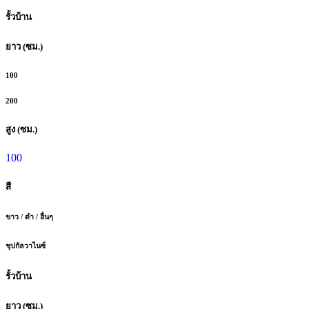
รั้วบ้าน
ยาว (ซม.)
100
200
สูง (ซม.)
100
สี
ขาว / ดำ / อื่นๆ
ชุปกัลวาไนซ์
รั้วบ้าน
ยาว (ซม.)