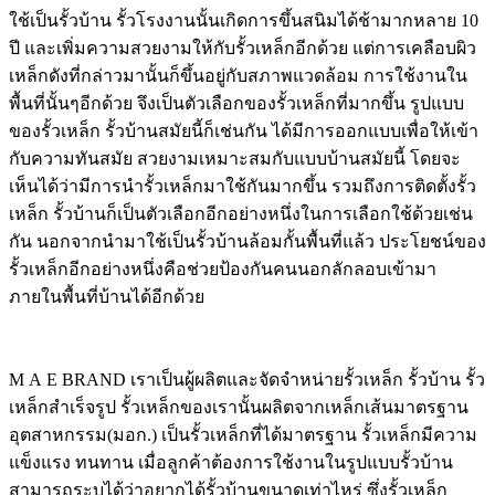
ใช้เป็นรั้วบ้าน รั้วโรงงานนั้นเกิดการขึ้นสนิมได้ช้ามากหลาย 10
ปี และเพิ่มความสวยงามให้กับรั้วเหล็กอีกด้วย แต่การเคลือบผิว
เหล็กดังที่กล่าวมานั้นก็ขึ้นอยู่กับสภาพแวดล้อม การใช้งานใน
พื้นที่นั้นๆอีกด้วย จึงเป็นตัวเลือกของรั้วเหล็กที่มากขึ้น รูปแบบ
ของรั้วเหล็ก รั้วบ้านสมัยนี้ก็เช่นกัน ได้มีการออกแบบเพื่อให้เข้า
กับความทันสมัย สวยงามเหมาะสมกับแบบบ้านสมัยนี้ โดยจะ
เห็นได้ว่ามีการนำรั้วเหล็กมาใช้กันมากขึ้น รวมถึงการติดตั้งรั้ว
เหล็ก รั้วบ้านก็เป็นตัวเลือกอีกอย่างหนึ่งในการเลือกใช้ด้วยเช่น
กัน นอกจากนำมาใช้เป็นรั้วบ้านล้อมกั้นพื้นที่แล้ว ประโยชน์ของ
รั้วเหล็กอีกอย่างหนึ่งคือช่วยป้องกันคนนอกลักลอบเข้ามา
ภายในพื้นที่บ้านได้อีกด้วย
M A E BRAND เราเป็นผู้ผลิตและจัดจำหน่ายรั้วเหล็ก รั้วบ้าน รั้ว
เหล็กสำเร็จรูป รั้วเหล็กของเรานั้นผลิตจากเหล็กเส้นมาตรฐาน
อุตสาหกรรม(มอก.) เป็นรั้วเหล็กที่ได้มาตรฐาน รั้วเหล็กมีความ
แข็งแรง ทนทาน เมื่อลูกค้าต้องการใช้งานในรูปแบบรั้วบ้าน
สามารถระบุได้ว่าอยากได้รั้วบ้านขนาดเท่าไหร่ ซึ่งรั้วเหล็ก