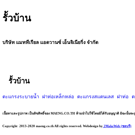
รั้วบ้าน
บริษัท แมททีเรียล แอดวานซ์ เอ็นจิเนียริ่ง จำกัด
รั้วบ้าน
ตะแกรงระบายน้ำ
ฝาท่อเหล็กหล่อ
ตะแกรงสแตนเลส
ฝาท่อ
ต
เนื้อหาและรูปภาพ เป็นลิขสิทธิ์ของ MAENG.CO.TH ห้ามนำไปใช้โดยมิได้รับอนุญาติ มิฉะนั้นจะ
Copyright
2013-2020 maeng.co.th All rights reserved. Webdesign by
2MakeWeb (ชลบุรี)