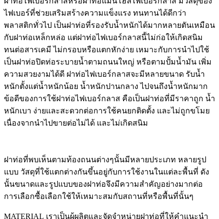
ฝาท่อไฟเบอร์กลาสหรือฝาท่อแมนโฮลไฟเบอร์กลาส มีวัสดุของ
ไฟเบอร์ที่ช่วยเสริมสร้างความแข็งแรง ทนทานได้ดีกว่า
พลาสติกทั่วไป เป็นฝาท่อที่รองรับน้ำหนักได้มากหลายตันเหมือน
กับฝาท่อเหล็กหล่อ แต่ฝาท่อไฟเบอร์กลาสนี้ไม่ก่อให้เกิดสนิม
ทนต่อสารเคมี ไม่กรอบหรือแตกหักง่าย เหมาะกับการนำไปใช้
เป็นฝาท่อปิดท่อระบายน้ำตามถนนใหญ่ หรือตามปั้มน้ำมัน เพิ่ม
ความสวยงามได้ดี ฝาท่อไฟเบอร์กลาสจะมีหลายขนาด รับน้ำ
หนักตั้งแต่น้ำหนักน้อย น้ำหนักปานกลาง ไปจนถึงน้ำหนักมาก
ข้อดีของการใช้ฝาท่อไฟเบอร์กลาส คือเป็นฝาท่อที่มีราคาถูก น้ำ
หนักเบา ง่ายและสะดวกต่อการใช้คนยกติดตั้ง และไม่ถูกขโมย
เนื่องจากนำไปขายต่อไม่ได้ และไม่เกิดสนิม
ฝาท่อที่พบเห็นตามท้องถนนต่างๆนั้นมีหลายประเภท หลายรูป
แบบ วัสดุที่ใช้แตกต่างกันขึ้นอยู่กับการใช้งานในแต่ละพื้นที่ ดัง
นั้นขนาดและรูปแบบของฝาท่อจึงมีความสำคัญอย่างมากต่อ
การเลือกซื้อเลือกใช้ให้เหมาะสมกับสถานที่หรือพื้นที่นั้นๆ
MATERIAL เราเป็นผู้ผลิตและจัดจำหน่ายฝาท่อที่ให้คำแนะนำ