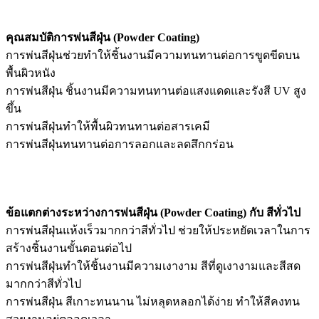
คุณสมบัติการพ่นสีฝุ่น (Powder Coating)
การพ่นสีฝุ่นช่วยทำให้ชิ้นงานมีความทนทานต่อการขูดขีดบน
พื้นผิวหนัง
การพ่นสีฝุ่น ชิ้นงานมีความทนทานต่อแสงแดดและรังสี UV สูง
ขึ้น
การพ่นสีฝุ่นทำให้พื้นผิวทนทานต่อสารเคมี
การพ่นสีฝุ่นทนทานต่อการลอกและลดสึกกร่อน
ข้อแตกต่างระหว่าง
การพ่นสีฝุ่น (Powder Coating)
กับ สีทั่วไป
การพ่นสีฝุ่นแห้งเร็วมากกว่าสีทั่วไป ช่วยให้ประหยัดเวลาในการ
สร้างชิ้นงานขั้นตอนต่อไป
การพ่นสีฝุ่นทำให้ชิ้นงานมีความเงางาม สีที่ดูเงางามและสีสด
มากกว่าสีทั่วไป
การพ่นสีฝุ่น สีเกาะทนนาน ไม่หลุดหลอกได้ง่าย ทำให้สีคงทน