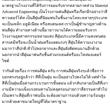
มาตรฐานโรงงานที่ได้รับการยอมรับจากหลายภาคส่วน Material
Advanced Engineering เป็นโรงงานพ่นสีฝุ่นหรือเรียกอีกอย่างว่าสี
พาวเดอร์โค้ท เป็นสีฝุ่นที่นิยมพ่นในชิ้นงานโลหะหลายๆประเภท
จะเป็นเหล็ก อลูมิเนียม หรือสแตนเลส เราเป็นผู้ชำนาญทางด้าน
พ่นสีฝุ่น ทำงานทางด้านนี้มายาวนานได้ความยอมรับจาก
โรงงานอุตสาหกรรมหลายแห่ง สีฝุ่นประเภทนี้มีความคงทนต่อ
สารเคมีหรือจะเป็นน้ำฝนหรือแดดแรงๆ สีฝุ่นให้ความเงางาม
มมากว่าสีปกติ ทั่วไปลอกยากและสีฝุ่นยังติดทนนานอีกด้วย
นอกจากนำสีฝุ่นมาพ่นกับชิ้นส่วนรถยนต์หรืออะไหล่มอเตอร์
ไซต์
ว่ากันด้วยเรื่อง การพ่นสีฝุ่น ครับ การพ่นสีฝุ่นจริงๆแล้วชื่อการ
บอกตรงๆอยู่แล้วว่า สีที่เป็นฝุ่น จะเป็นอย่างไปคงไม่ได้ แต่ทำไม
สีที่เป็นฝุ่นเมื่อผ่านกระบวนการขั้นตอน แล้วกลับกลายเป็นสีที่เงา
งามมีความแข็งแรงทนทานไม่หลุดร่อนง่ายกว่าสีธรรมดาทั่วไป
เป็นเพราะสีฝุ่นที่เราพ่นนั้น จะต้องผ่านการอบด้วยความร้อนสูง
มากด้วยเตาขนาดใหญ่ที่ได้มาตราฐาน