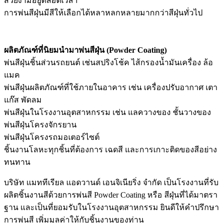
สวยงามอยู่ตลอดเวลา
การพ่นสีฝุ่นมีสีให้เลือกได้หลาหลกหลายมากกว่าสีฝุ่นทั่วไป
ผลิตภัณฑ์ที่นิยมนำมา
พ่นสีฝุ่น (Powder Coating)
พ่นสีฝุ่นชิ้นส่วนรถยนต์ เช่นสปริงโช้ค ไส้กรองน้ำมันเครื่อง ล้อ
แมค
พ่นสีฝุ่นผลิตภัณฑ์ที่ใช้ภายในอาคาร เช่น เครื่องปรับอากาศ เตา
แก๊ส พัดลม
พ่นสีฝุ่นในโรงงานอุตสาหกรรม เช่น แลควางของ ชั้นวางของ
พ่นสีฝุ่นโครงจักรยาน
พ่นสีฝุ่นโครงรถมอเตอร์ไซต์
ชิ้นงานโลหะทุกชิ้นที่ต้องการ เฉดสี และการเกาะติดของสีอย่าง
ทนทาน
บริษัท แมททีเรียล แอดวานด์ เอนจิเนียริ่ง จำกัด เป็นโรงงานที่รับ
ผลิตชิ้นงานสีด้วยการพ่นสี Powder Coating หรือ สีฝุ่นที่ได้มาตรา
ฐาน และเป็นที่ยอมรับในโรงงานอุตสาหกรรม ยินดีให้คำปรึกษา
การพ่นสี เพิ่มมูลค่าให้กับชิ้นงานของท่าน