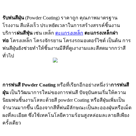
รับพ่นสีฝุ่น
(Powder Coating) ราคาถูก คุณภาพมาตรฐาน
โรงงาน สีแห้งเร็ว ประหยัดเวลาในการสร้างสรรค์ชิ้นงาน
บริการ
ผ่นสีฟุ่น
เช่น เหล็ก
ตะแกรงเหล็ก
ตะแกรงเหล็กฝา
ท่อ
โครงเหล็ก โครงจักรยาน โครงรถมอเตอร์ไซต์ เป็นต้น การ
พ่นสีฝุ่นยังช่วยทำให้ชิ้นงานมีสีที่ดูเงางามและสีสดมากกว่าสี
ทั่วไป
การพ่นสี Powder Coating
หรือที่เรียกอีกอย่างหนึ่งว่า
การพ่นสี
ฝุ่น
เป็นวิวัฒนาการใหม่ของการพ่นสี ปัจจุบันคนเริ่มให้ความ
นิยมพ่นชิ้นงานโลหะด้วยสี powder Coating หรือสีฝุ่นเพิ่มเป็น
จำนวนมากขึ้น เนื่องจากสีที่พ่นมีลักษณะเป็นละอองฝุ่นหรือเม็ด
ผงที่ละเอียด ซึ่งใช้เทคโนโลยีความร้อนสูงหล่อมละลายสีเพียง
ครั้งเดียว