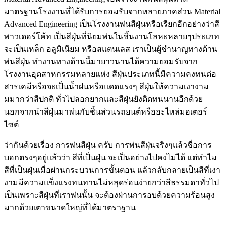
มาตรฐานโรงงานที่ได้รับการยอมรับจากหลายภาคส่วน Material
Advanced Engineering เป็นโรงงานพ่นสีฝุ่นหรือเรียกอีกอย่างว่าสี
พาวเดอร์โค้ท เป็นสีฝุ่นที่นิยมพ่นในชิ้นงานโลหะหลายๆประเภท
จะเป็นเหล็ก อลูมิเนียม หรือสแตนเลส เราเป็นผู้ชำนาญทางด้าน
พ่นสีฝุ่น ทำงานทางด้านนี้มายาวนานได้ความยอมรับจาก
โรงงานอุตสาหกรรมหลายแห่ง สีฝุ่นประเภทนี้มีความคงทนต่อ
สารเคมีหรือจะเป็นน้ำฝนหรือแดดแรงๆ สีฝุ่นให้ความเงางาม
มมากว่าสีปกติ ทั่วไปลอกยากและสีฝุ่นยังติดทนนานอีกด้วย
นอกจากนำสีฝุ่นมาพ่นกับชิ้นส่วนรถยนต์หรืออะไหล่มอเตอร์
ไซต์
ว่ากันด้วยเรื่อง การพ่นสีฝุ่น ครับ การพ่นสีฝุ่นจริงๆแล้วชื่อการ
บอกตรงๆอยู่แล้วว่า สีที่เป็นฝุ่น จะเป็นอย่างไปคงไม่ได้ แต่ทำไม
สีที่เป็นฝุ่นเมื่อผ่านกระบวนการขั้นตอน แล้วกลับกลายเป็นสีที่เงา
งามมีความแข็งแรงทนทานไม่หลุดร่อนง่ายกว่าสีธรรมดาทั่วไป
เป็นเพราะสีฝุ่นที่เราพ่นนั้น จะต้องผ่านการอบด้วยความร้อนสูง
มากด้วยเตาขนาดใหญ่ที่ได้มาตราฐาน