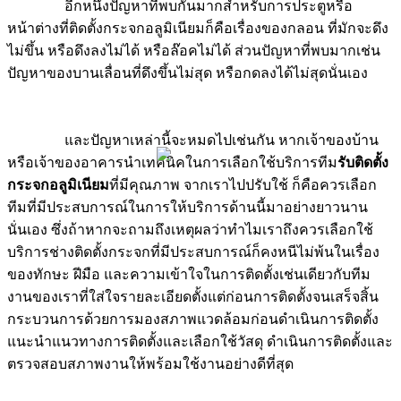
อีกหนึ่งปัญหาที่พบกันมากสำหรับการประตูหรือ
หน้าต่างที่ติดตั้งกระจกอลูมิเนียมก็คือเรื่องของกลอน ที่มักจะดึง
ไม่ขึ้น หรือดึงลงไม่ได้ หรือล๊อคไม่ได้ ส่วนปัญหาที่พบมากเช่น
ปัญหาของบานเลื่อนที่ดึงขึ้นไม่สุด หรือกดลงได้ไม่สุดนั่นเอง
และปัญหาเหล่านี้จะหมดไปเช่นกัน หากเจ้าของบ้าน
หรือเจ้าของอาคารนำเทคนิคในการเลือกใช้บริการทีม
รับติดตั้ง
กระจกอลูมิเนียม
ที่มีคุณภาพ จากเราไปปรับใช้ ก็คือควรเลือก
ทีมที่มีประสบการณ์ในการให้บริการด้านนี้มาอย่างยาวนาน
นั่นเอง ซึ่งถ้าหากจะถามถึงเหตุผลว่าทำไมเราถึงควรเลือกใช้
บริการช่างติดตั้งกระจกที่มีประสบการณ์ก็คงหนีไม่พ้นในเรื่อง
ของทักษะ ฝีมือ และความเข้าใจในการติดตั้งเช่นเดียวกับทีม
งานของเราที่ใส่ใจรายละเอียดตั้งแต่ก่อนการติดตั้งจนเสร็จสิ้น
กระบวนการด้วยการมองสภาพแวดล้อมก่อนดำเนินการติดตั้ง
แนะนำแนวทางการติดตั้งและเลือกใช้วัสดุ ดำเนินการติดตั้งและ
ตรวจสอบสภาพงานให้พร้อมใช้งานอย่างดีที่สุด