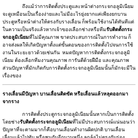
ถึงแม้ว่าการติดตั้งประตูและหน้าต่างกระจกอลูมิเนียม
จะดูเหมือนเป็นเรื่องง่ายและไม่มีอะไรยุ่งยากแค่เพียงยกบาน
ประตูหรือหน้าต่างให้ตรงกับรางเลื่อน ก็พร้อมใช้งานได้ทันทีแต่
ในความเป็นจริงแล้วหากเจ้าของเลือกช่างหรือทีม
รับติดตั้งกระ
จกอลูมิเนียม
ที่ไม่มีคุณภาพ ขาดประสบการณ์ในการทำงาน ก็
อาจส่งผลให้เกิดปัญหาตั้งแต่ขั้นตอนของการติดตั้งไปจนการใช้
งานในระยะยาวด้วยเช่นกัน หมดปัญหาการติดตั้งกระจกอลูมิ
เนียม ต้องเลือกทีมงานคุณภาพ การันตีด้วยฝืมือ และคุณภาพ
ส่วนปัญหาที่มักเกิดกับการติดตั้งกระจกอลูมิเนียมนั้นก็มักจะมีใน
เรื่องของ
รางเลื่อนมีปัญหา บานเลื่อนติดขัด หรือเลื่อนแล้วหลุดออกมา
จากราง
การติดตั้งประตูกระจกอลูมิเนียมนั้นหากเป็นการติดตั้ง
โดยช่าง
รับติดตั้งกระจกอลูมิเนียม
ที่ไม่มีประสบการณ์แน่นอนว่า
ปัญหาที่จะตามมากก็คือบานเลื่อนทำงานผิดปกติ บานเลื่อน
เลื่อนแล้วไปทับ หรือชนกับอีกบานหนึ่ง ลูกล้อไม่ตรงกับร่อง