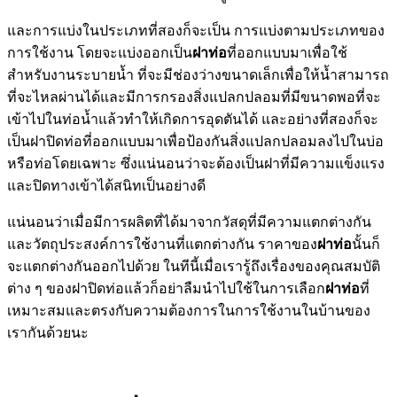
และการแบ่งในประเภทที่สองก็จะเป็น การแบ่งตามประเภทของ
การใช้งาน โดยจะแบ่งออกเป็น
ฝาท่อ
ที่ออกแบบมาเพื่อใช้
สำหรับงานระบายน้ำ ที่จะมีช่องว่างขนาดเล็กเพื่อให้น้ำสามารถ
ที่จะไหลผ่านได้และมีการกรองสิ่งแปลกปลอมที่มีขนาดพอที่จะ
เข้าไปในท่อน้ำแล้วทำให้เกิดการอุดตันได้ และอย่างที่สองก็จะ
เป็นฝาปิดท่อที่ออกแบบมาเพื่อป้องกันสิ่งแปลกปลอมลงไปในบ่อ
หรือท่อโดยเฉพาะ ซึ่งแน่นอนว่าจะต้องเป็นฝาที่มีความแข็งแรง
และปิดทางเข้าได้สนิทเป็นอย่างดี
แน่นอนว่าเมื่อมีการผลิตที่ได้มาจากวัสดุที่มีความแตกต่างกัน
และวัตถุประสงค์การใช้งานที่แตกต่างกัน ราคาของ
ฝาท่อ
นั้นก็
จะแตกต่างกันออกไปด้วย ในทีนี้เมื่อเรารู้ถึงเรื่องของคุณสมบัติ
ต่าง ๆ ของฝาปิดท่อแล้วก็อย่าลืมนำไปใช้ในการเลือก
ฝาท่อ
ที่
เหมาะสมและตรงกับความต้องการในการใช้งานในบ้านของ
เรากันด้วยนะ